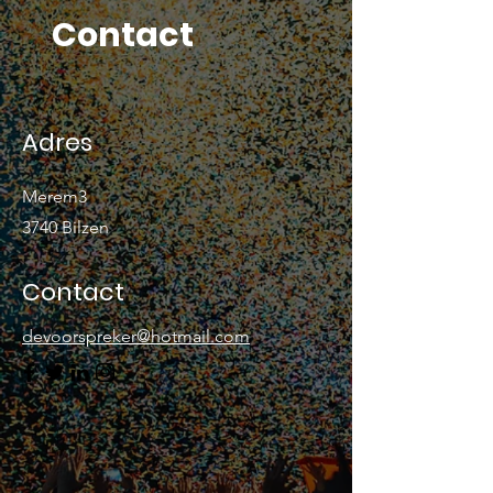
Contact
Adres
Merem3
3740 Bilzen
Contact
devoorspreker@hotmail.com